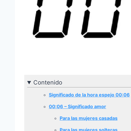
Contenido
Significado de la hora espejo 00:06
00:06
–
Significado amor
Para las mujeres casadas
Para las mujeres solteras