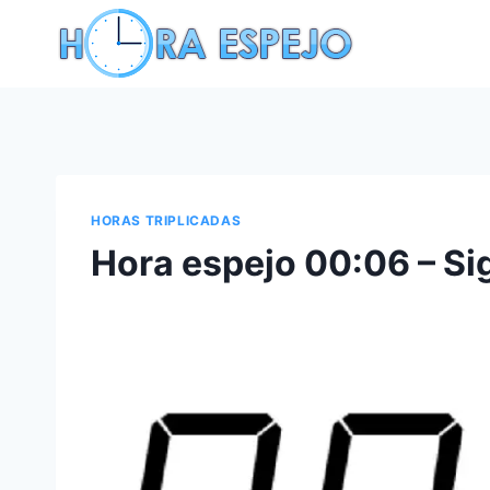
Saltar
al
contenido
HORAS TRIPLICADAS
Hora espejo 00:06 – Sig