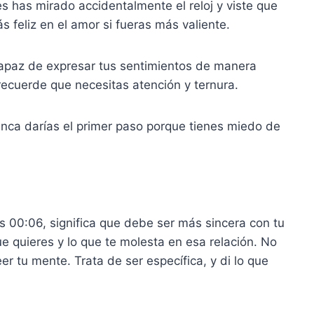
s has mirado accidentalmente el reloj y viste que
s feliz en el amor si fueras más valiente.
capaz de expresar tus sentimientos de manera
recuerde que necesitas atención y ternura.
nca darías el primer paso porque tienes miedo de
as 00:06, significa que debe ser más sincera con tu
ue quieres y lo que te molesta en esa relación. No
eer tu mente. Trata de ser específica, y di lo que