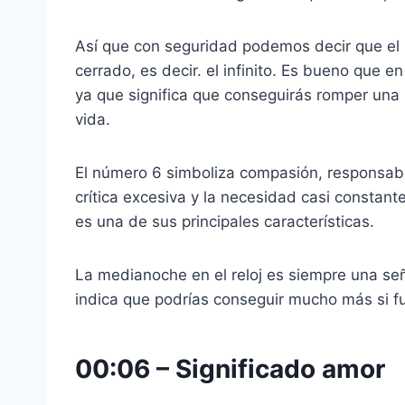
Así que con seguridad podemos decir que el 0 r
cerrado, es decir. el infinito. Es bueno que 
ya que significa que conseguirás romper una 
vida.
El número 6 simboliza compasión, responsabi
crítica excesiva y la necesidad casi constante 
es una de sus principales características.
La medianoche en el reloj es siempre una señ
indica que podrías conseguir mucho más si f
00:06
–
Significado amor