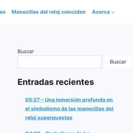
das
Manecillas del reloj coinciden
Acerca
Buscar
Buscar
Entradas recientes
05:27 – Una inmersión profunda en
el simbolismo de las manecillas del
reloj superpuestas