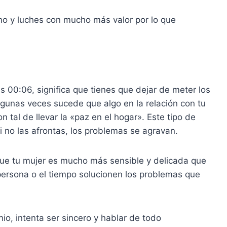
mo y luches con mucho más valor por lo que
s 00:06, significa que tienes que dejar de meter los
lgunas veces sucede que algo en la relación con tu
n tal de llevar la «paz en el hogar». Este tipo de
i no las afrontas, los problemas se agravan.
rque tu mujer es mucho más sensible y delicada que
persona o el tiempo solucionen los problemas que
nio, intenta ser sincero y hablar de todo