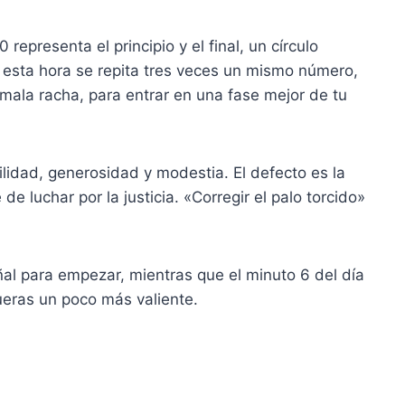
epresenta el principio y el final, un círculo
en esta hora se repita tres veces un mismo número,
mala racha, para entrar en una fase mejor de tu
lidad, generosidad y modestia. El defecto es la
de luchar por la justicia. «Corregir el palo torcido»
al para empezar, mientras que el minuto 6 del día
ueras un poco más valiente.