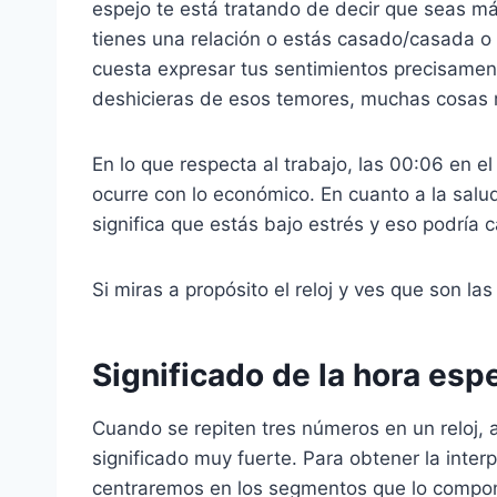
espejo te está tratando de decir que seas má
tienes una relación o estás casado/casada o
cuesta expresar tus sentimientos precisamen
deshicieras de esos temores, muchas cosas 
En lo que respecta al trabajo, las 00:06 en el
ocurre con lo económico. En cuanto a la sal
significa que estás bajo estrés y eso podría
Si miras a propósito el reloj y ves que son la
Significado de la hora esp
Cuando se repiten tres números en un reloj, a
significado muy fuerte. Para obtener la inter
centraremos en los segmentos que lo compo