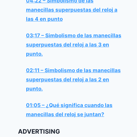
04:22 – Simbolismo de las
manecillas superpuestas del reloj a
las 4 en punto
03:17 – Simbolismo de las manecillas
superpuestas del reloj a las 3 en
punto.
02:11 – Simbolismo de las manecillas
superpuestas del reloj a las 2 en
punto.
01:05 – ¿Qué significa cuando las
manecillas del reloj se juntan?
ADVERTISING