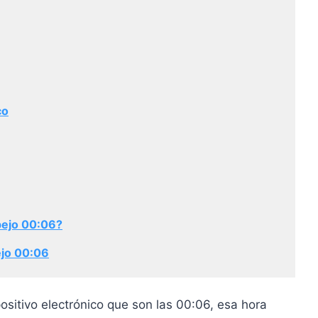
co
pejo 00:06?
ejo 00:06
spositivo electrónico que son las 00:06, esa hora