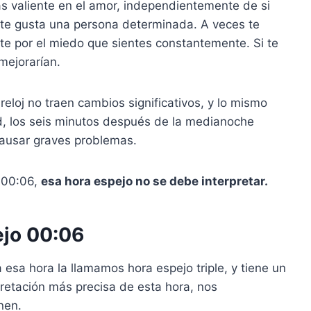
s valiente en el amor, independientemente de si
 te gusta una persona determinada. A veces te
te por el miedo que sientes constantemente. Si te
mejorarían.
 reloj no traen cambios significativos, y lo mismo
ud, los seis minutos después de la medianoche
 causar graves problemas.
s 00:06,
esa hora espejo no se debe interpretar.
ejo 00:06
 esa hora la llamamos hora espejo triple, y tiene un
pretación más precisa de esta hora, nos
nen.