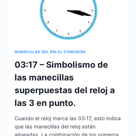
DEL
RELOJ
A
LAS
2
EN
PUNTO.
MANECILLAS DEL RELOJ COINCIDEN
03:17 – Simbolismo de
las manecillas
superpuestas del reloj a
las 3 en punto.
Cuando el reloj marca las 03:17, esto indica
que las manecillas del reloj están
alineadas. La combinación de los números