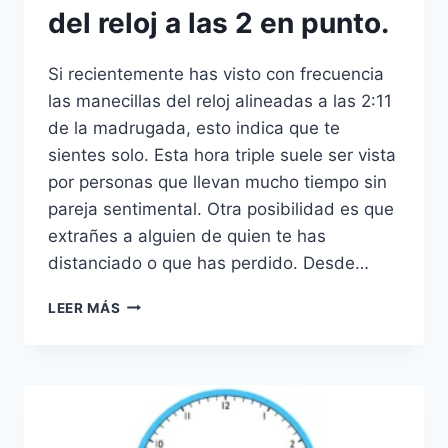
del reloj a las 2 en punto.
Si recientemente has visto con frecuencia
las manecillas del reloj alineadas a las 2:11
de la madrugada, esto indica que te
sientes solo. Esta hora triple suele ser vista
por personas que llevan mucho tiempo sin
pareja sentimental. Otra posibilidad es que
extrañes a alguien de quien te has
distanciado o que has perdido. Desde…
02:11
LEER MÁS
–
SIMBOLISMO
DE
LAS
MANECILLAS
SUPERPUESTAS