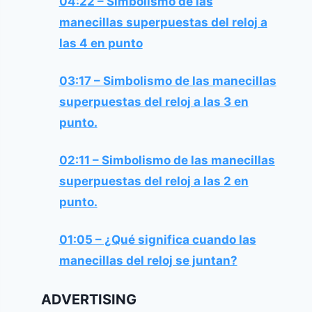
04:22 – Simbolismo de las
manecillas superpuestas del reloj a
las 4 en punto
03:17 – Simbolismo de las manecillas
superpuestas del reloj a las 3 en
punto.
02:11 – Simbolismo de las manecillas
superpuestas del reloj a las 2 en
punto.
01:05 – ¿Qué significa cuando las
manecillas del reloj se juntan?
ADVERTISING