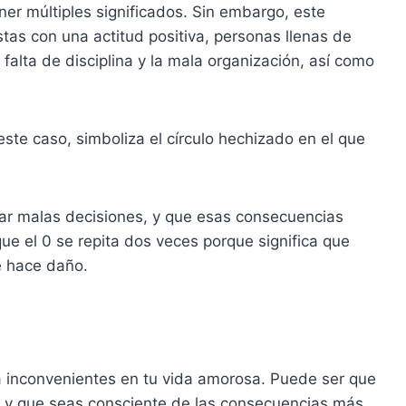
ener múltiples significados. Sin embargo, este
tas con una actitud positiva, personas llenas de
alta de disciplina y la mala organización, así como
n este caso, simboliza el círculo hechizado en el que
ar malas decisiones, y que esas consecuencias
e el 0 se repita dos veces porque significa que
e hace daño.
fica inconvenientes en tu vida amorosa. Puede ser que
, y que seas consciente de las consecuencias más