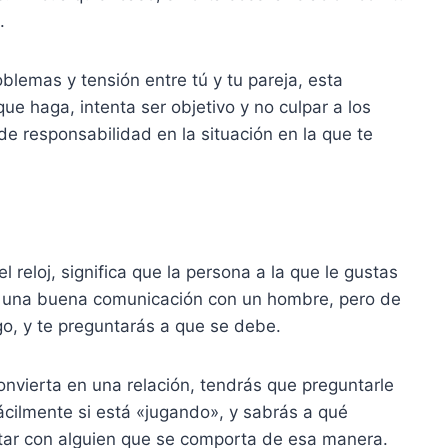
.
blemas y tensión entre tú y tu pareja, esta
e haga, intenta ser objetivo y no culpar a los
e responsabilidad en la situación en la que te
l reloj, significa que la persona a la que le gustas
o una buena comunicación con un hombre, pero de
o, y te preguntarás a que se debe.
onvierta en una relación, tendrás que preguntarle
cilmente si está «jugando», y sabrás a qué
tar con alguien que se comporta de esa manera.