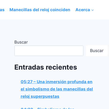
das
Manecillas del reloj coinciden
Acerca
Buscar
Buscar
Entradas recientes
05:27 – Una inmersión profunda en
el simbolismo de las manecillas del
reloj superpuestas