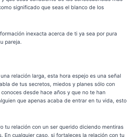
 como significado que seas el blanco de los
formación inexacta acerca de ti ya sea por pura
u pareja.
una relación larga, esta hora espejo es una señal
abla de tus secretos, miedos y planes sólo con
e conoces desde hace años y que no te han
alguien que apenas acaba de entrar en tu vida, esto
ro tu relación con un ser querido diciendo mentiras
s. En cualquier caso, si fortaleces la relación con tu