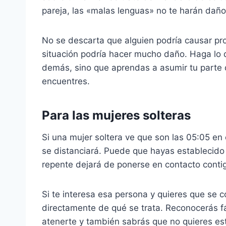
pareja, las «malas lenguas» no te harán daño
No se descarta que alguien podría causar pro
situación podría hacer mucho daño. Haga lo qu
demás, sino que aprendas a asumir tu parte d
encuentres.
Para las mujeres solteras
Si una mujer soltera ve que son las 05:05 en e
se distanciará. Puede que hayas establecid
repente dejará de ponerse en contacto contig
Si te interesa esa persona y quieres que se c
directamente de qué se trata. Reconocerás fá
atenerte y también sabrás que no quieres es