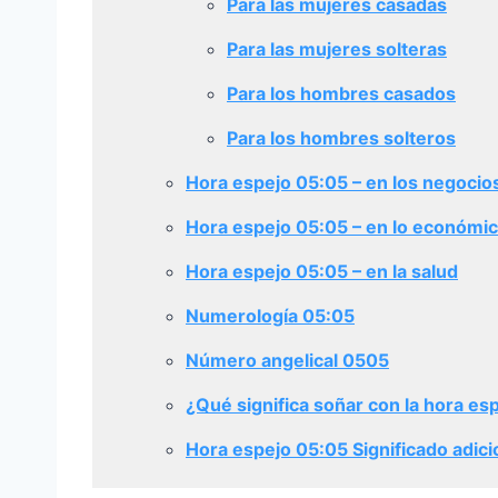
Para las mujeres casadas
Para las mujeres solteras
Para los hombres casados
Para los hombres solteros
Hora espejo 05:05 – en los negocio
Hora espejo 05:05 – en lo económi
Hora espejo 05:05 – en la salud
Numerología 05:05
Número angelical 0505
¿Qué significa soñar con la hora es
Hora espejo 05:05 Significado adici