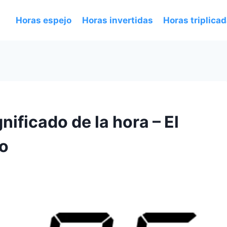
Horas espejo
Horas invertidas
Horas triplica
nificado de la hora – El
do