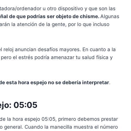
utadora/ordenador u otro dispositivo y que son las
ñal de que podrías ser objeto de chisme.
Algunas
rán la atención de la gente, por lo que incluso
el reloj anuncian desafíos mayores. En cuanto a la
 pero el estrés podría amenazar tu salud física y
 de esta hora espejo no se debería interpretar
.
ejo: 05:05
 de la hora espejo 05:05, primero debemos prestar
ido general. Cuando la manecilla muestra el número