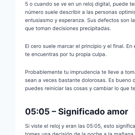
5 o cuando se ve en un reloj digital, puede t
número suele describir a las personas optimis
entusiasmo y esperanza. Sus defectos son la f
que toman decisiones precipitadas.
El cero suele marcar el principio y el final. E
te encuentras por tu propia culpa.
Probablemente tu imprudencia te lleve a tom
sean a veces bastante dolorosas. Es bueno qu
puedes reiniciar las cosas y cambiar lo que t
05:05
– Significado amor
Si viste el reloj y eran las 05:05, esto signi
tomes una decisión de la noche a la mañana