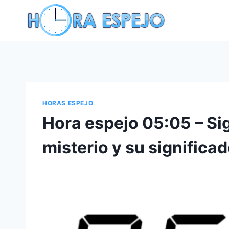
Saltar
al
contenido
HORAS ESPEJO
Hora espejo 05:05 – Sig
misterio y su significa