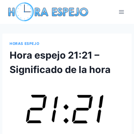
Saltar
al
contenido
HORAS ESPEJO
Hora espejo 21:21 –
Significado de la hora