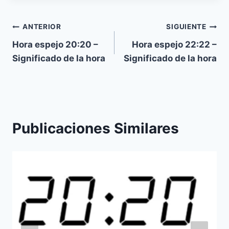
Navegación
ANTERIOR
SIGUIENTE
Hora espejo 20:20 –
Hora espejo 22:22 –
de
Significado de la hora
Significado de la hora
entradas
Publicaciones Similares