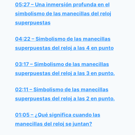
05:27 – Una inmersión profunda en el
simbolismo de las manecillas del reloj
superpuestas
04:22 – Simbolismo de las manecillas
superpuestas del reloj a las 4 en punto
03:17 – Simbolismo de las manecillas
superpuestas del reloj a las 3 en punto.
02:11 – Simbolismo de las manecillas
superpuestas del reloj a las 2 en punto.
01:05 – ¿Qué significa cuando las
manecillas del reloj se juntan?